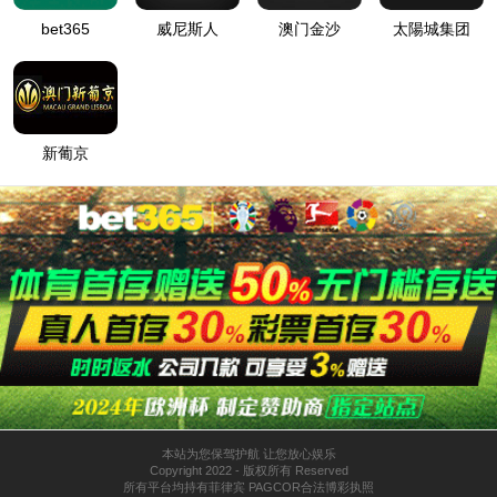
压力开关 ZSJY
报警铃及按钮
产品留言
产品描述