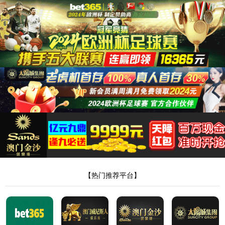
永利集团88304
报警铃及按钮
产品分类