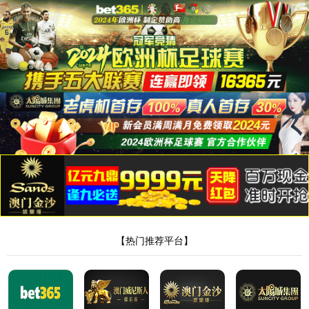
永利集团88304
消防进水三通
产品分类