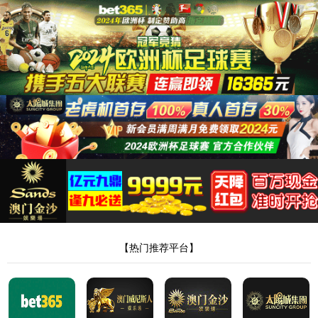
永利集团88304
报警阀
产品分类