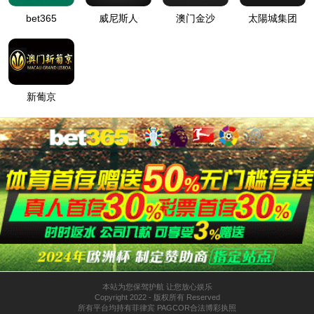
湿式报警阀法兰式
预作用装置 ZSFY
ZSFZ
隔膜式雨淋报警阀
干式报警阀 ZSFC
ZSFM