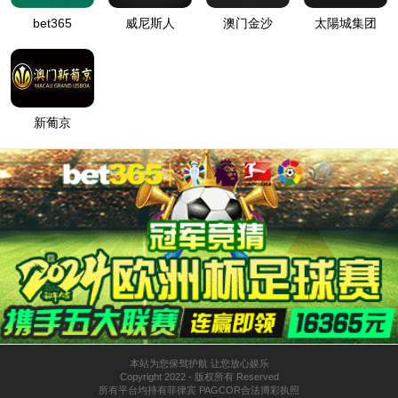
开边快接（大肚）
水系统阀门
产品留言
产品描述