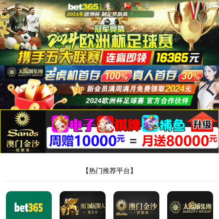
永利集团88304
水系统阀门
产品分类