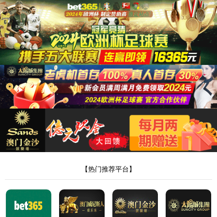
永利集团88304
消防器材
产品分类