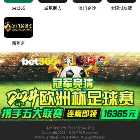
易熔合金喷头 Y ZSTX /
早期抑制易熔合金喷头
Y ZSTZ
水幕喷头 ZSTWB
水雾喷头 ZSTWC