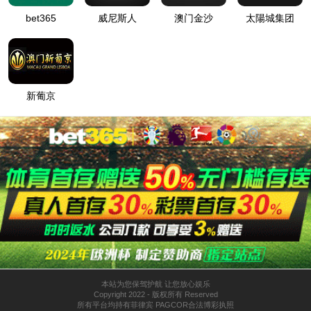
上一页：佛山杏坛金地
下一页：南山雅苑
相关推荐
◆ 南山雅苑